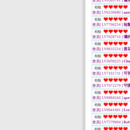
會員[ LV6563791 ]
彌
相貌
會員[ LV6230690 ]
nai
相貌
會員[ LV7706254 ]
短
相貌
會員[ LV7628716 ]
彌
相貌
會員[ LV6835254 ]
貴
相貌
會員[ LV3059225 ]
Cho
相貌
會員[ LV7161731 ]
可
相貌
會員[ LV7672279 ]
守
相貌
會員[ LV6884244 ]
qaz
相貌
會員[ LV6941691 ]
Le
相貌
會員[ LV7579904 ]
Kel
相貌