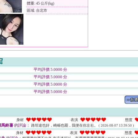
體重: 45 公斤(kg)
區域: 台北市
平均評價 5.0000 分
平均評價 5.0000 分
平均評價 5.0000 分
平均評價 5.0000 分
身材
表演
態度
顆馬鈴薯
的評論：
路坦途也好，崎嶇也罷，我便在你左右。
( 2026-08-07 13:39:50 )
身材
表演
態度