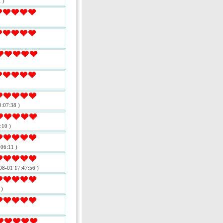
 )
:07:38 )
:10 )
06:11 )
08-01 17:47:56 )
 )