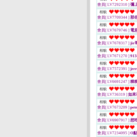
會員[ LV7292310 ]
彌
相貌
會員[ LV7709344 ]
那
相貌
會員[ LV7679746 ]
電
相貌
會員[ LV7678317 ]
jie
相貌
會員[ LV7671270 ]
913
相貌
會員[ LV7572391 ]
jer
相貌
會員[ LV6691247 ]
粿
相貌
會員[ LV736319 ]
如來
相貌
會員[ LV7673209 ]
pet
相貌
會員[ LV6907917 ]
想
相貌
會員[ LV7234095 ]
O點